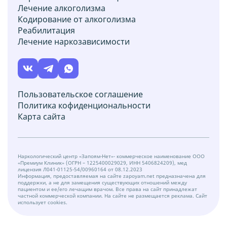
Лечение алкоголизма
Кодирование от алкоголизма
Реабилитация
Лечение наркозависимости
Пользовательское соглашение
Политика кофиденциональности
Карта сайта
Наркологический центр «Запоям-Нет»- коммерческое наименование ООО
«Премиум Клиник» (ОГРН – 1225400029029, ИНН 5406824209), мед
лицензия Л041-01125-54/00960164 от 08.12.2023
Информация, предоставляемая на сайте zapoyam.net предназначена для
поддержки, а не для замещения существующих отношений между
пациентом и ее/его лечащим врачом. Все права на сайт принадлежат
частной коммерческой компании. На сайте не размещается реклама. Сайт
использует cookies.